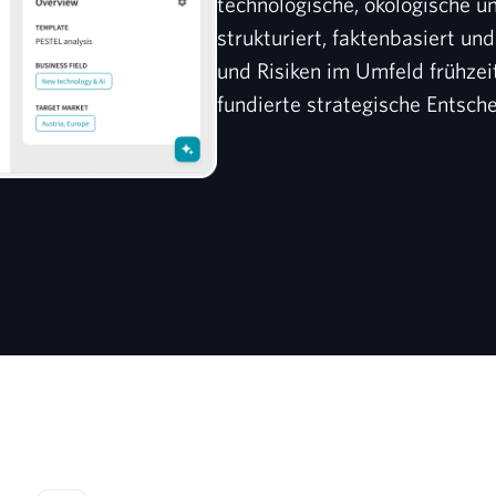
technologische, ökologische 
strukturiert, faktenbasiert un
und Risiken im Umfeld frühzei
fundierte strategische Entsche