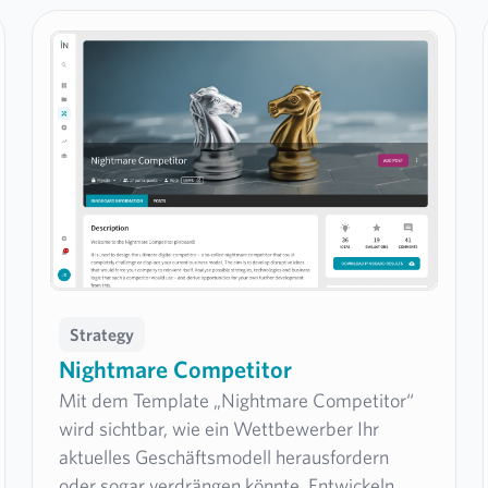
Strategy
Nightmare Competitor
Mit dem Template „Nightmare Competitor“
wird sichtbar, wie ein Wettbewerber Ihr
aktuelles Geschäftsmodell herausfordern
oder sogar verdrängen könnte. Entwickeln