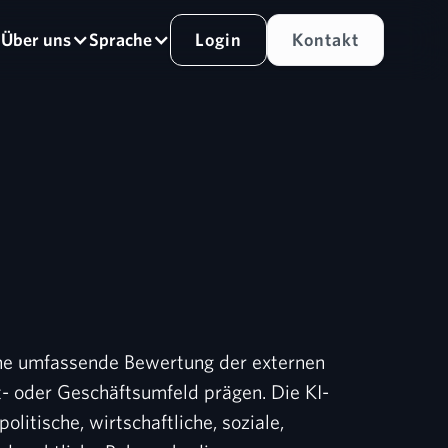
s
Über uns
Sprache
Login
Kontakt
ine umfassende Bewertung der externen
kt- oder Geschäftsumfeld prägen. Die KI-
litische, wirtschaftliche, soziale,