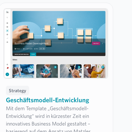
Strategy
Geschäftsmodell-Entwicklung
Mit dem Template „Geschäftsmodell-
Entwicklung“ wird in kürzester Zeit ein
innovatives Business Model gestaltet –
basierend auf dem Ansatz von Matzler,