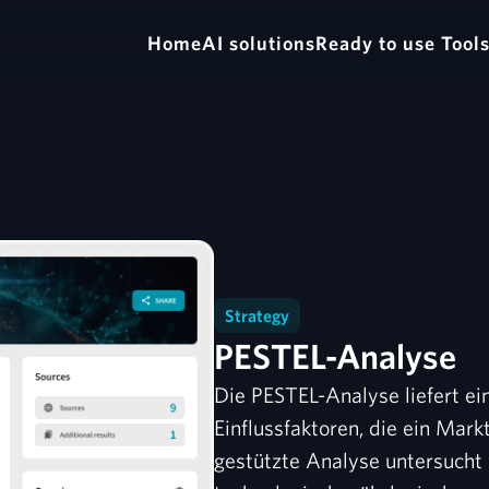
Home
AI solutions
Ready to use Tool
Strategy
PESTEL-Analyse
Die PESTEL-Analyse liefert e
Einflussfaktoren, die ein Mar
gestützte Analyse untersucht po