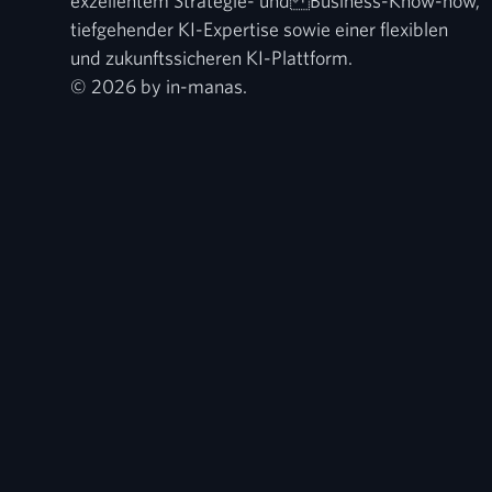
exzellentem Strategie- und Business-Know-how,
tiefgehender KI-Expertise sowie einer flexiblen
und zukunftssicheren KI-Plattform.
© 2026 by in-manas.