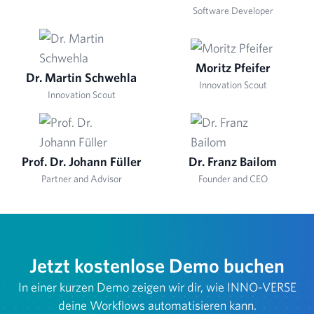
Software Developer
Moritz Pfeifer
Dr. Martin Schwehla
Innovation Scout
Innovation Scout
Prof. Dr. Johann Füller
Dr. Franz Bailom
Partner and Advisor
Founder and CEO
Jetzt kostenlose Demo buchen
In einer kurzen Demo zeigen wir dir, wie INNO-VERSE
deine Workflows automatisieren kann.