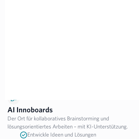
und Fokusbereiche an
AI Innoboards
Der Ort für kollaboratives Brainstorming und
lösungsorientiertes Arbeiten – mit KI-Unterstützung.
Entwickle Ideen und Lösungen